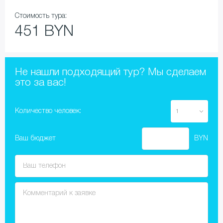
Стоимость тура:
451 BYN
Не нашли подходящий тур? Мы сделаем
это за вас!
Количество человек:
Ваш бюджет
BYN