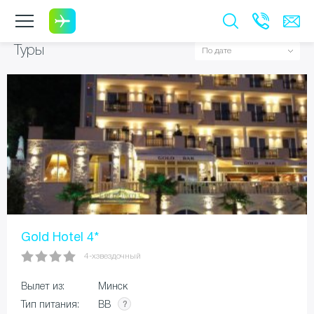
Туры
Gold Hotel 4*
4-хзвездочный
Вылет из:
Минск
BB
Тип питания: