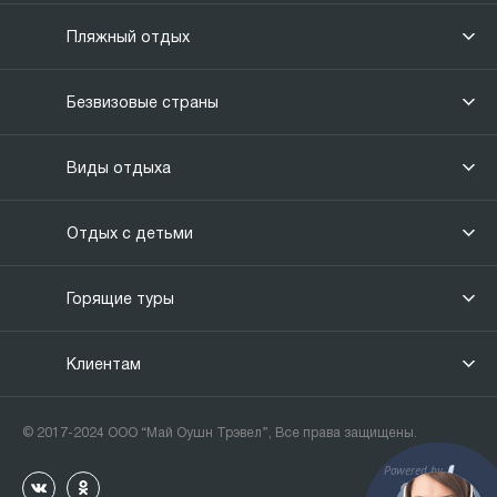
Пляжный отдых
Безвизовые страны
Виды отдыха
Отдых с детьми
Горящие туры
Клиентам
© 2017-2024 ООО “Май Оушн Трэвел”, Все права защищены.