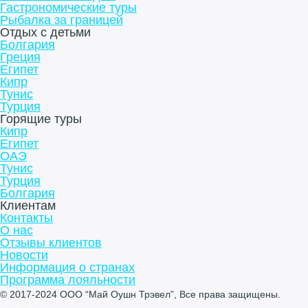
Гастрономические туры
Рыбалка за границей
Отдых с детьми
Болгария
Греция
Египет
Кипр
Тунис
Турция
Горящие туры
Кипр
Египет
ОАЭ
Тунис
Турция
Болгария
Клиентам
Контакты
О нас
Отзывы клиентов
Новости
Информация о странах
Программа лояльности
© 2017-2024 ООО “Май Оушн Трэвел”, Все права защищены.