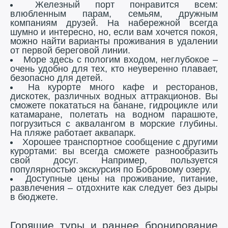
Железный порт понравится всем:
влюбленным парам, семьям, дружным
компаниям друзей. На набережной всегда
шумно и интересно, но, если вам хочется покоя,
можно найти варианты проживания в удалении
от первой береговой линии.
Море здесь с пологим входом, неглубокое –
очень удобно для тех, кто неуверенно плавает,
безопасно для детей.
На курорте много кафе и ресторанов,
дискотек, различных водных аттракционов. Вы
сможете покататься на банане, гидроцикле или
катамаране, полетать на водном парашюте,
погрузиться с аквалангом в морские глубины.
На пляже работает аквапарк.
Хорошее транспортное сообщение с другими
курортами: вы всегда сможете разнообразить
свой досуг. Например, пользуется
популярностью экскурсия по Бобровому озеру.
Доступные цены на проживание, питание,
развлечения – отдохните как следует без дыры
в бюджете.
Горящие туры и раннее бронирование