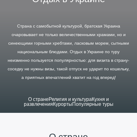
Страна с самобытной культурой, братская Украина
очаровывает не только величественными храмами, но и
синеющими горными хребтами, ласковым морем, сытными
национальным блюдами. Отдых в Украине по туру
неизменно пользуется популярностью: для визита в страну-
соседку не нужны визы, такой отпуск не ударит по кошельку,
а приятных впечатлений хватит на год вперед!
О стране
Религия и культура
Кухня и
развлечения
Курорты
Популярные туры
О стране