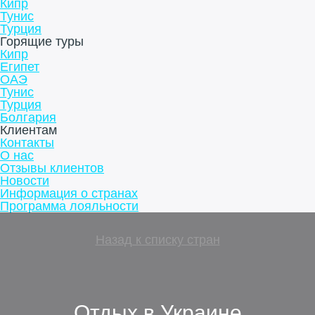
Кипр
Тунис
Турция
Горящие туры
Кипр
Египет
ОАЭ
Тунис
Турция
Болгария
Клиентам
Контакты
О нас
Отзывы клиентов
Новости
Информация о странах
Программа лояльности
Назад к списку стран
Отдых в Украине