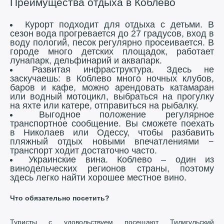
Преимущества отдыха в Коблево
Курорт подходит для отдыха с детьми. В
сезон вода прогревается до 27 градусов, вход в
воду пологий, песок регулярно просеивается. В
городе много детских площадок, работает
лунапарк, дельфинарий и аквапарк.
Развитая инфраструктура. Здесь не
заскучаешь: в Коблево много ночных клубов,
баров и кафе, можно арендовать катамаран
или водный мотоцикл, выбраться на прогулку
на яхте или катере, отправиться на рыбалку.
Выгодное положение регулярное
транспортное сообщение. Вы сможете поехать
в Николаев или Одессу, чтобы разбавить
пляжный отдых новыми впечатлениями −
транспорт ходит достаточно часто.
Украинские вина. Коблево – один из
винодельческих регионов страны, поэтому
здесь легко найти хорошее местное вино.
Что обязательно посетить?
Туристы с удовольствуем посещают Тилигульский