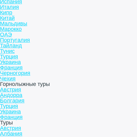
Испания
Италия
Кипр
Китай
Мальдивы
Марокко
ОАЭ
Португалия
Тайланд
Тунис
Турция
Украина
Франция
Черногория
Чехия
Горнолыжные туры
Австрия
Андорра
Болгария
Турция
Украина
Франция
Туры
Австрия
Албания