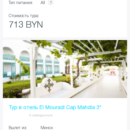
All
Тип питания:
Стоимость тура:
713 BYN
Тур в отель El Mouradi Cap Mahdia 3*
3-хзвездочный
Вылет из:
Минск