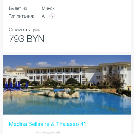
Вылет из:
Минск
All
Тип питания:
Стоимость тура:
793 BYN
Medina Belisaire & Thalasso 4*
4-хзвездочный