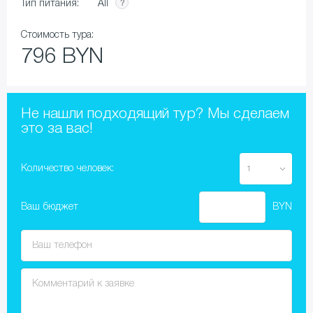
All
Тип питания:
Стоимость тура:
796 BYN
Не нашли подходящий тур? Мы сделаем
это за вас!
Количество человек:
Ваш бюджет
BYN