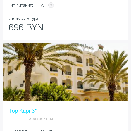
All
Тип питания:
Стоимость тура:
696 BYN
Top Kapi 3*
3-хзвездочный