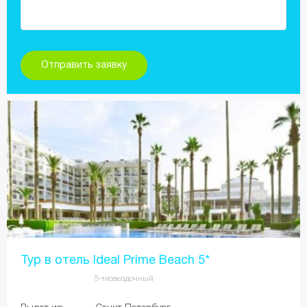
Тур в отель Ideal Prime Beach 5*
5-тизвездочный