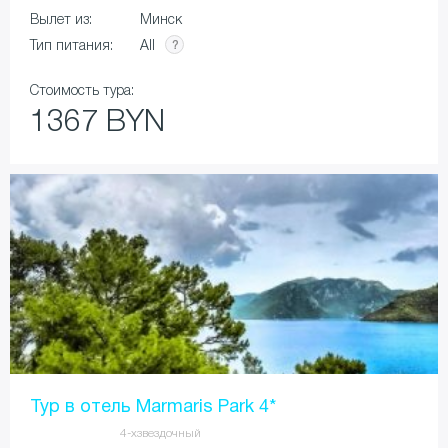
Вылет из:
Минск
All
Тип питания:
Стоимость тура:
1367 BYN
Тур в отель Marmaris Park 4*
4-хзвездочный