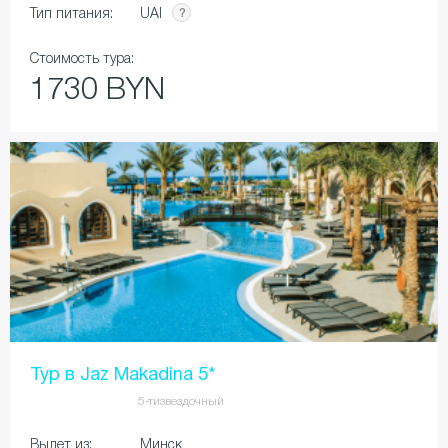
UAI
Тип питания:
Стоимость тура:
1730 BYN
Тур в Jaz Makadina 5*
5-тизвездочный
Вылет из:
Минск