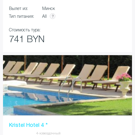
Вылет из:
Минск
All
Тип питания:
Стоимость тура:
741 BYN
Kristel Hotel 4 *
4-хзвездочный