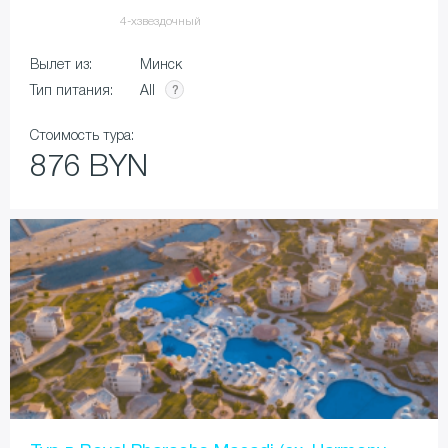
4-хзвездочный
Вылет из:
Минск
All
Тип питания:
Стоимость тура:
876 BYN