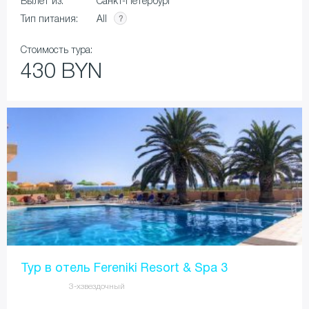
Вылет из:
Санкт-Петербург
All
Тип питания:
Стоимость тура:
430 BYN
Тур в отель Fereniki Resort & Spa 3
3-хзвездочный