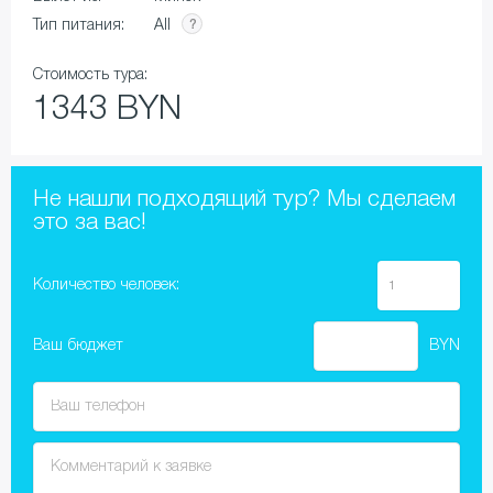
All
Тип питания:
Стоимость тура:
1343 BYN
Не нашли подходящий тур? Мы сделаем
это за вас!
Количество человек:
Ваш бюджет
BYN