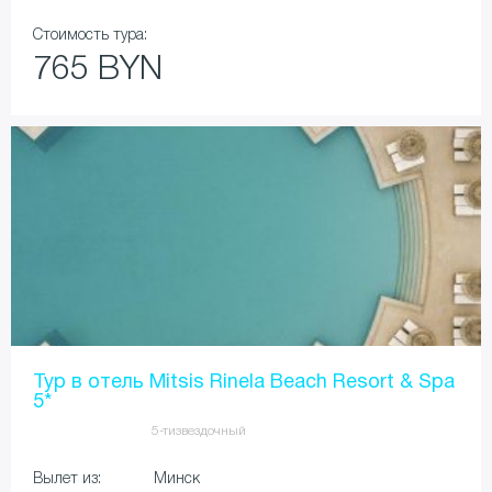
Стоимость тура:
765 BYN
Тур в отель Mitsis Rinela Beach Resort & Spa
5*
5-тизвездочный
Вылет из:
Минск