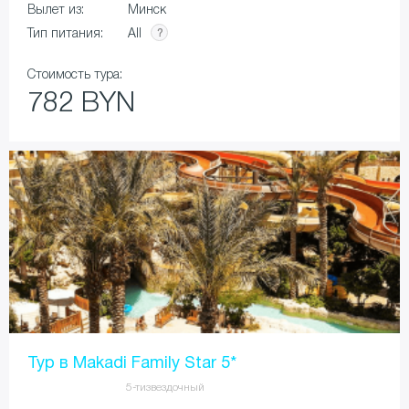
Вылет из:
Минск
All
Тип питания:
Стоимость тура:
782 BYN
Тур в Makadi Family Star 5*
5-тизвездочный