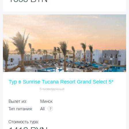
Тур в Sunrise Tucana Resort Grand Select 5*
5-тизвездочный
Вылет из:
Минск
All
Тип питания:
Стоимость тура: