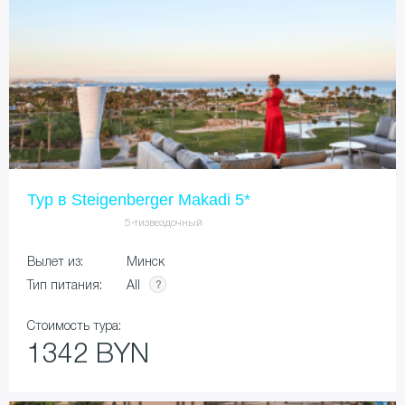
Тур в Steigenberger Makadi 5*
5-тизвездочный
Вылет из:
Минск
All
Тип питания:
Стоимость тура:
1342 BYN