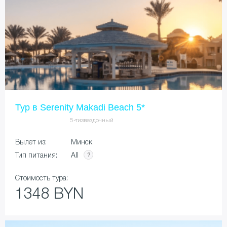
Тур в Serenity Makadi Beach 5*
5-тизвездочный
Вылет из:
Минск
All
Тип питания:
Стоимость тура:
1348 BYN