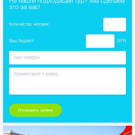
Не нашли подходящий тур? Мы сделаем
это за вас!
Количество человек:
Ваш бюджет
BYN