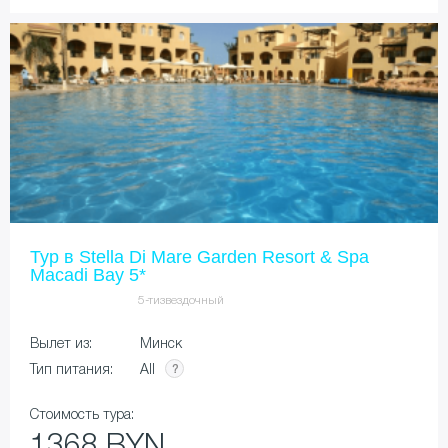
Тур в Stella Di Mare Garden Resort & Spa
Macadi Bay 5*
5-тизвездочный
Вылет из:
Минск
All
Тип питания:
Стоимость тура:
1368 BYN