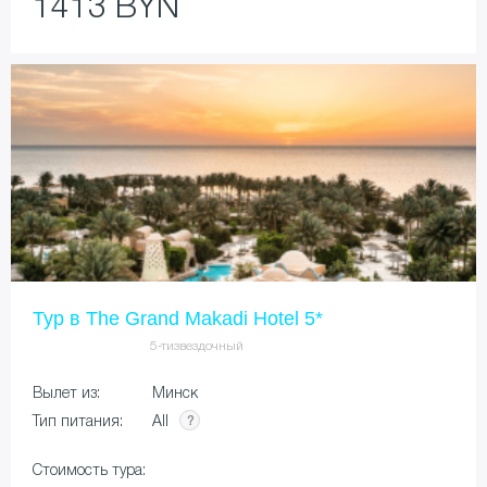
1413 BYN
Тур в The Grand Makadi Hotel 5*
5-тизвездочный
Вылет из:
Минск
All
Тип питания:
Стоимость тура: