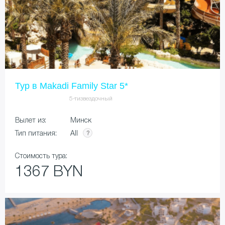
Тур в Makadi Family Star 5*
5-тизвездочный
Вылет из:
Минск
All
Тип питания:
Стоимость тура:
1367 BYN