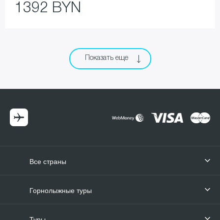
1392 BYN
Показать еще
Все страны
Горнолыжные туры
Туры