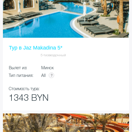
Тур в Jaz Makadina 5*
5-тизвездочный
Вылет из:
Минск
All
Тип питания:
Стоимость тура:
1343 BYN