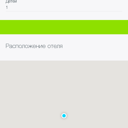
Детей
1
Расположение отеля