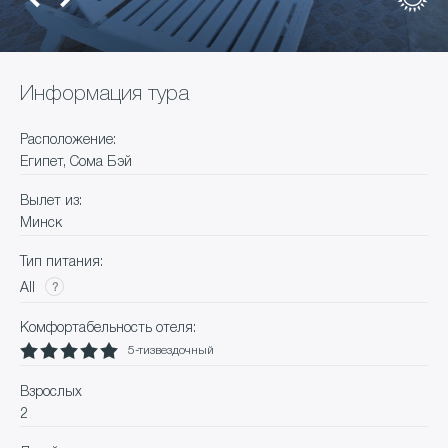
Информация тура
Расположение:
Египет, Сома Бэй
Вылет из:
Минск
Тип питания:
All
Комфортабельность отеля:
5-тизвездочный
Взрослых
2