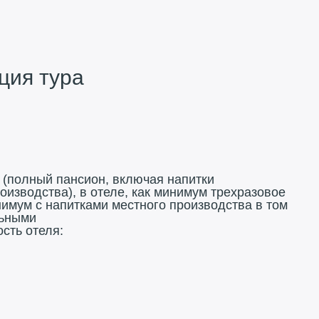
ия тура
 (полный пансион, включая напитки
оизводства), в отеле, как минимум трехразовое
нимум с напитками местного производства в том
льными
сть отеля: