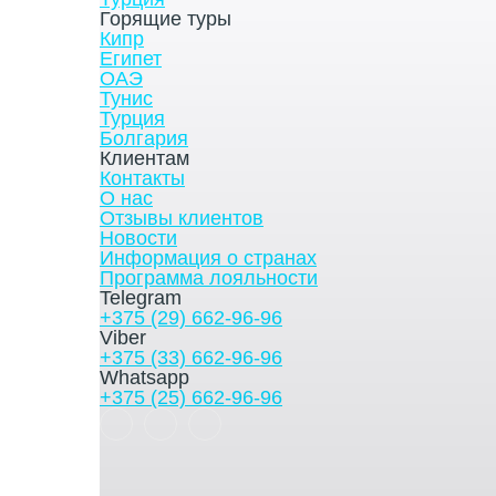
Горящие туры
Кипр
Египет
ОАЭ
Тунис
Турция
Болгария
Клиентам
Контакты
О нас
Отзывы клиентов
Новости
Информация о странах
Программа лояльности
Telegram
+375 (29) 662-96-96
Viber
+375 (33) 662-96-96
Whatsapp
+375 (25) 662-96-96