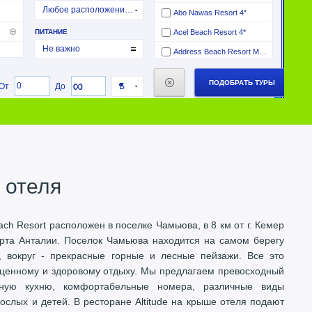
 отеля
ach Resort расположен в поселке Чамьюва, в 8 км от г. Кемер
орта Анталии. Поселок Чамьюва находится на самом берегу
 вокруг - прекрасные горные и лесные пейзажи. Все это
оценному и здоровому отдыху. Мы предлагаем превосходный
зную кухню, комфортабельные номера, различные виды
ослых и детей. В ресторане Altitude на крыше отеля подают