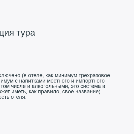
ия тура
ключено (в отеле, как минимум трехразовое
нимум с напитками местного и импортного
 том числе и алкогольными, это система в
жет иметь, как правило, свое название)
сть отеля: