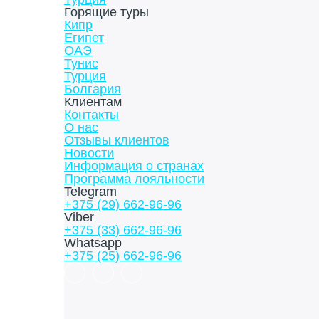
Горящие туры
Кипр
Египет
ОАЭ
Тунис
Турция
Болгария
Клиентам
Контакты
О нас
Отзывы клиентов
Новости
Информация о странах
Программа лояльности
Telegram
+375 (29) 662-96-96
Viber
+375 (33) 662-96-96
Whatsapp
+375 (25) 662-96-96