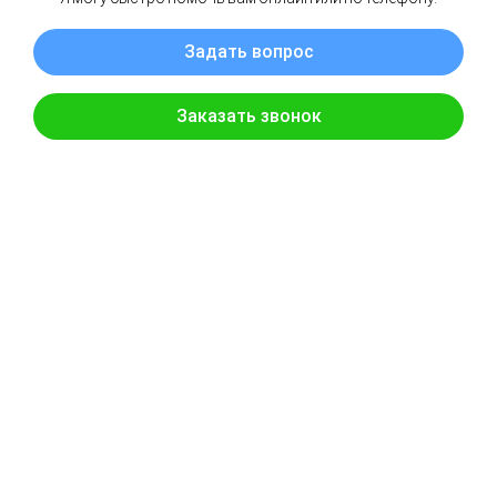
Заявка на тур
Укажите как вас зовут и ваш контактный телефон и наш менедже