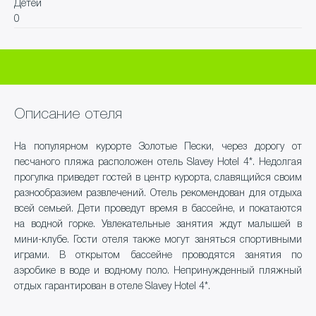
Детей
0
Описание отеля
На популярном курорте Золотые Пески, через дорогу от
песчаного пляжа расположен отель Slavey Hotel 4*. Недолгая
прогулка приведет гостей в центр курорта, славящийся своим
разнообразием развлечений. Отель рекомендован для отдыха
всей семьей. Дети проведут время в бассейне, и покатаются
на водной горке. Увлекательные занятия ждут малышей в
мини-клубе. Гости отеля также могут заняться спортивными
играми. В открытом бассейне проводятся занятия по
аэробике в воде и водному поло. Непринужденный пляжный
отдых гарантирован в отеле Slavey Hotel 4*.