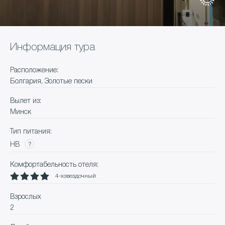
Информация тура
Расположение:
Болгария, Золотые пески
Вылет из:
Минск
Тип питания:
HB
Комфортабельность отеля:
4-хзвездочный
Взрослых
2