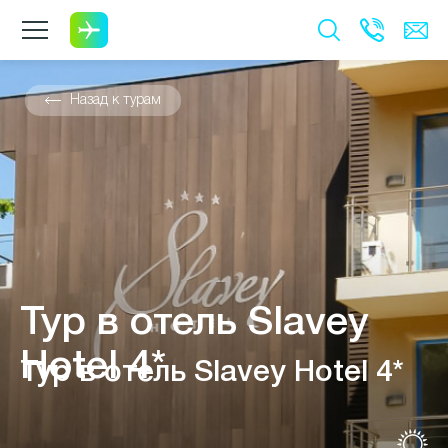
Назад к турам
Тур в отель Slavey
Hotel 4*
Тур в отель Slavey Hotel 4*