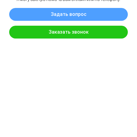
Заявка на тур
Укажите как вас зовут и ваш контактный телефон и наш менедже