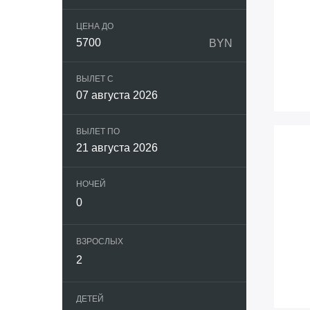
ЦЕНА ДО
Грузия
BYN
Египет
ВЫЛЕТ С
07 августа 2026
Индия
ВЫЛЕТ ПО
Индонези
21 августа 2026
Испания
НОЧЕЙ
Италия
ВЗРОСЛЫХ
Кипр
Китай
ДЕТЕЙ