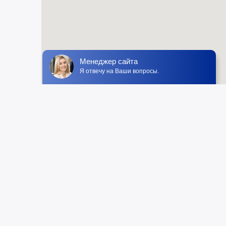
Менеджер сайта
Я отвечу на Ваши вопросы.
Мы принимаем:
ее бронирование
Пляжный отдых
ния
Греция
ария
Египет