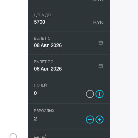
Греция
All
ЦЕНА ДО
BYN
Грузия
ВЫЛЕТ С
Египет
08 Авг 2026
Индия
ВЫЛЕТ ПО
08 Авг 2026
Индонезия
НОЧЕЙ
Испания
Италия
ВЗРОСЛЫХ
Кипр
ДЕТЕЙ