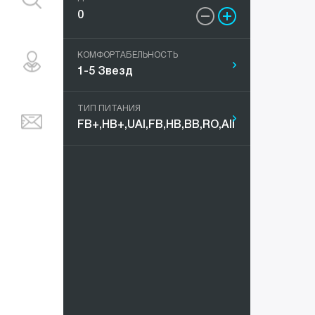
Китай
Мальдивы
КОМФОРТАБЕЛЬНОСТЬ
Марокко
ТИП ПИТАНИЯ
ОАЭ
Португали
Таиланд
Тунис
Турция
Украина