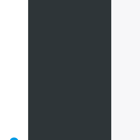
Франция
Черногор
Чехия