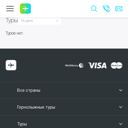
Туры
Туров нет.
Все страны
Горнолыжные туры
Туры