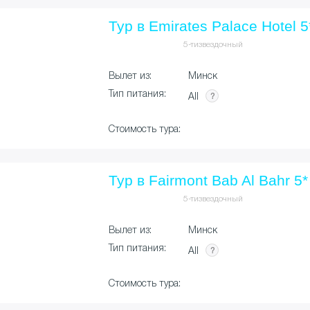
Тур в Emirates Palace Hotel 5
5-тизвездочный
Вылет из:
Минск
Тип питания:
All
Стоимость тура:
Тур в Fairmont Bab Al Bahr 5*
5-тизвездочный
Вылет из:
Минск
Тип питания:
All
Стоимость тура: