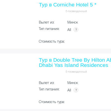
Тур в Corniche Hotel 5 *
5-тизвездочный
Вылет из:
Минск
Тип питания:
All
Стоимость тура:
Тур в Double Tree By Hilton A
Dhabi Yas Island Residences
5-тизвездочный
Вылет из:
Минск
Тип питания:
All
Стоимость тура: