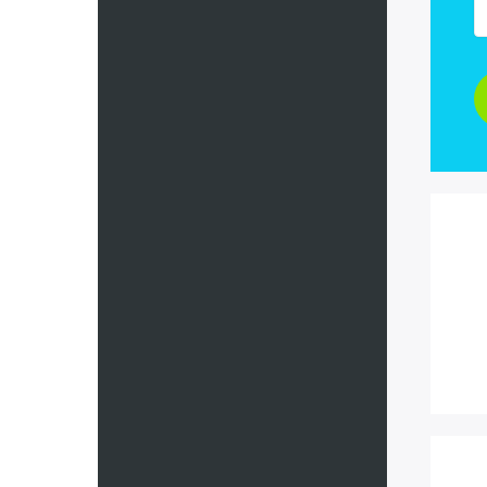
Франция
Черногор
Чехия