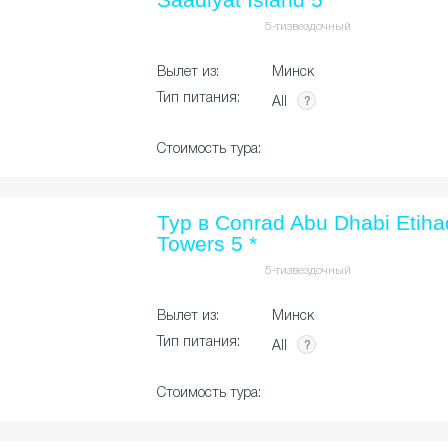
5-тизвездочный
Вылет из:
Минск
Тип питания:
All
Стоимость тура:
Тур в Conrad Abu Dhabi Etiha
Towers 5 *
5-тизвездочный
Вылет из:
Минск
Тип питания:
All
Стоимость тура: