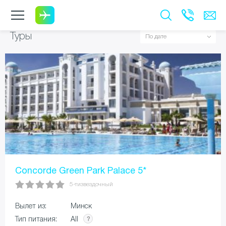
Туры
Concorde Green Park Palace 5*
5-тизвездочный
Вылет из:
Минск
All
Тип питания: