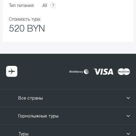
All
Тип питания:
Стоимость тура:
520 BYN
Все страны
Горнолыжные туры
Туры