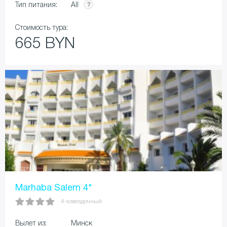
All
Тип питания:
Стоимость тура:
665 BYN
Marhaba Salem 4*
4-хзвездочный
Вылет из:
Минск