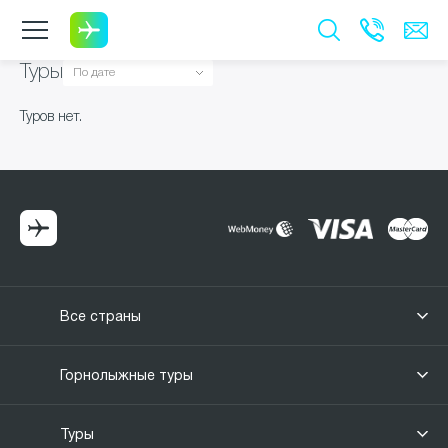
Туры
Туров нет.
Все страны
Горнолыжные туры
Туры