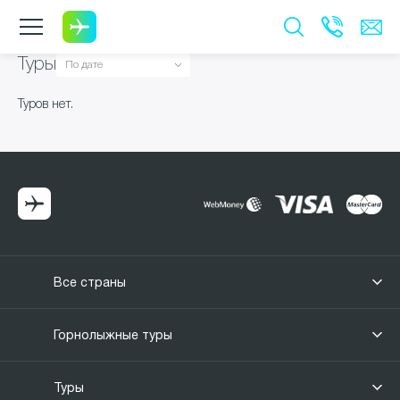
Туры
Туров нет.
Все страны
Горнолыжные туры
Туры