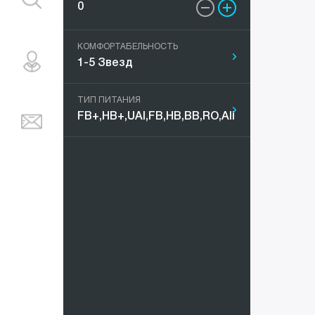
Мальдивы
КОМФОРТАБЕЛЬНОСТЬ
Марокко
ТИП ПИТАНИЯ
ОАЭ
Португали
Таиланд
Тунис
Турция
Украина