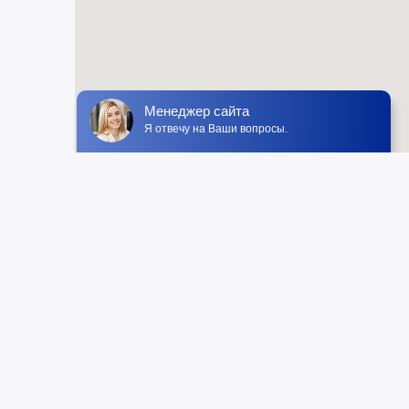
Менеджер сайта
Я отвечу на Ваши вопросы.
Мы принимаем:
ее бронирование
Пляжный отдых
ния
Греция
ария
Египет