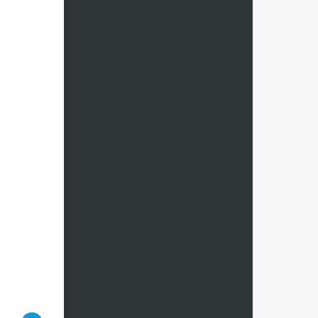
Франция
Черногор
Чехия