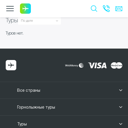
Туры
Туров нет.
Все страны
Горнолыжные туры
Туры