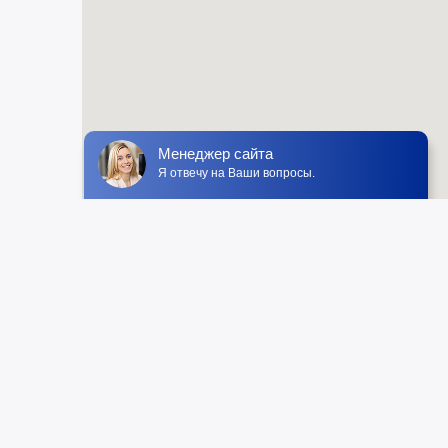
Менеджер сайта
Я отвечу на Ваши вопросы.
Мы принимаем:
ее бронирование
Пляжный отдых
ния
Греция