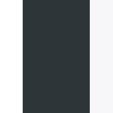
Франция
Черногор
Чехия