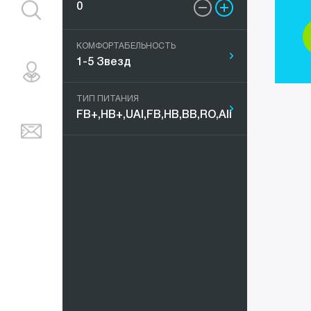
Мальдивы
КОМФОРТАБЕЛЬНОСТЬ
Марокко
ТИП ПИТАНИЯ
ОАЭ
Португали
Таиланд
Тунис
Турция
Украина